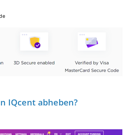
nde
on IQcent abheben?