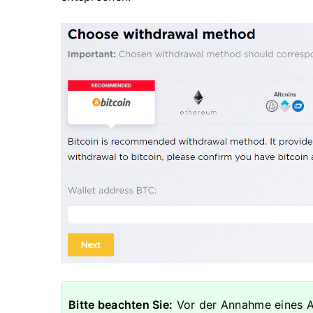
Bitte beachten Sie:
Vor der Annahme eines A