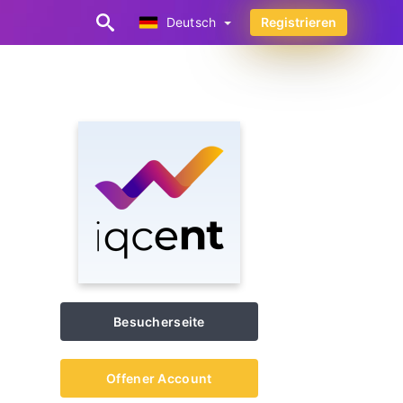
Deutsch
Registrieren
Deutsch
Besucherseite
Offener Account