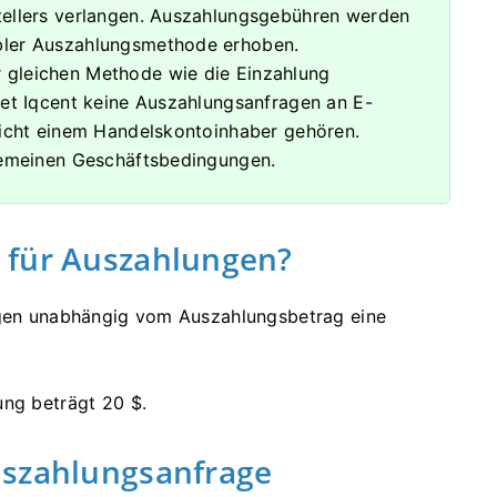
ellers verlangen.
Auszahlungsgebühren werden
bler Auszahlungsmethode erhoben.
 gleichen Methode wie die Einzahlung
tet Iqcent keine Auszahlungsanfragen an E-
nicht einem Handelskontoinhaber gehören.
lgemeinen Geschäftsbedingungen.
 für Auszahlungen?
ungen unabhängig vom Auszahlungsbetrag eine
ung beträgt 20 $.
uszahlungsanfrage