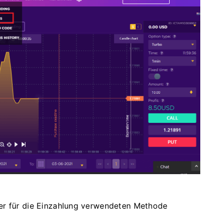
er für die Einzahlung verwendeten Methode