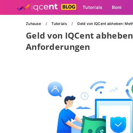
Tutorials
Boni
Zuhause
Tutorials
Geld von IQCent abheben: Met
Geld von IQCent abheben
Anforderungen