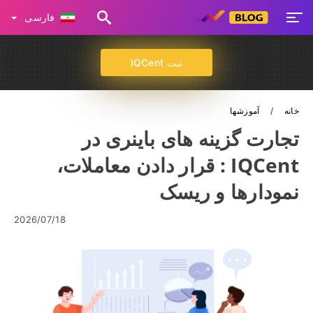
فارسی
ثبت IQCent
خانه
آموزشها
تجارت گزینه های باینری در
IQCent : قرار دادن معاملات،
نمودارها و ریسک
2026/07/18