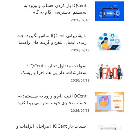
IQCent باز کردن حساب و ورود به
سیستم: دسترسی گام به گام
2026/07/18
با پشتیبانی IQCent تماس بگیرید: چت
زنده، ایمیل، تلفن و گزینه های راهنما
2026/07/19
سوالات متداول تجارت IQCent :
سفارشات، دارایی ها، اجرا و ریسک
2026/07/19
IQCent ثبت نام و ورود به سیستم: به
حساب تجاری خود دسترسی پیدا کنید
2026/07/18
حساب باز IQCent : مراحل، الزامات و