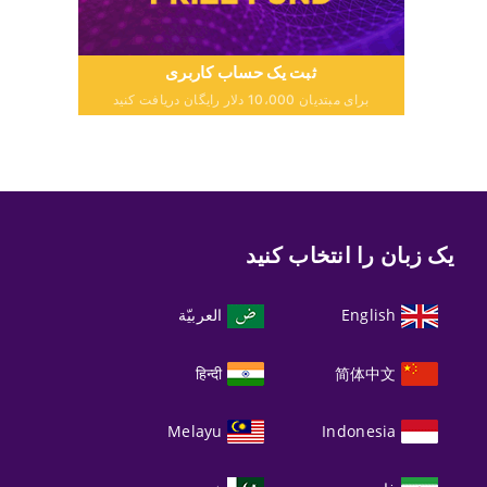
ثبت یک حساب کاربری
برای مبتدیان 10،000 دلار رایگان دریافت کنید
یک زبان را انتخاب کنید
English
العربيّة
हिन्दी
简体中文
Melayu
Indonesia