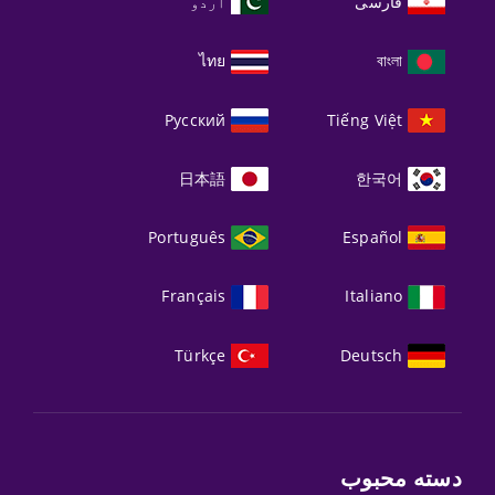
فارسی
اردو
ไทย
বাংলা
Русский
Tiếng Việt
日本語
한국어
Português
Español
Français
Italiano
Türkçe
Deutsch
دسته محبوب