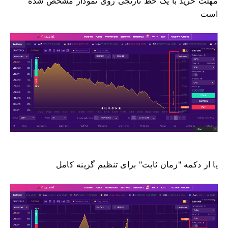
مهلت خرید با یک خط نارنجی روی نمودار مشخص شده
است
یا از دکمه "زمان ثابت" برای تنظیم گزینه کامل