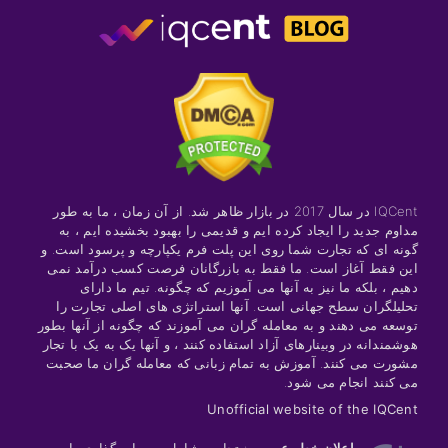
IQCent در سال 2017 در بازار ظاهر شد. از آن زمان ، ما به طور
مداوم جدید را ایجاد کرده ایم و قدیمی را بهبود بخشیده ایم ، به
گونه ای که تجارت شما روی این پلت فرم یکپارچه و پرسود است. و
این فقط آغاز است. ما فقط به بازرگانان فرصت کسب درآمد نمی
دهیم ، بلکه ما نیز به آنها می آموزیم که چگونه. تیم ما دارای
تحلیلگران سطح جهانی است. آنها استراتژی های اصلی تجارت را
توسعه می دهند و به معامله گران می آموزند که چگونه از آنها بطور
هوشمندانه در وبینارهای آزاد استفاده کنند ، و آنها یک به یک با تجار
مشورت می کنند. آموزش به تمام زبانی که معامله گران ما صحبت
می کنند انجام می شود.
Unofficial website of the IQCent
اعلان خطر عمومی
: تجارت شامل سرمایه گذاری با