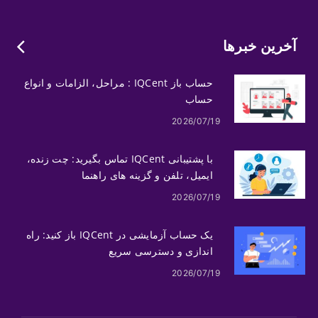
آخرین خبرها
حساب باز IQCent : مراحل، الزامات و انواع
حساب
2026/07/19
با پشتیبانی IQCent تماس بگیرید: چت زنده،
ایمیل، تلفن و گزینه های راهنما
2026/07/19
یک حساب آزمایشی در IQCent باز کنید: راه
اندازی و دسترسی سریع
2026/07/19