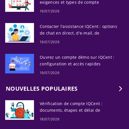
exigences et types de compte
19/07/2026
Contacter l'assistance IQCent : options
de chat en direct, d'e-mail, de
téléphone et d'aide
19/07/2026
Ouvrez un compte démo sur IQCent :
configuration et accès rapides
19/07/2026
NOUVELLES POPULAIRES
Vérification de compte IQCent :
documents, étapes et délai de
traitement
18/07/2026