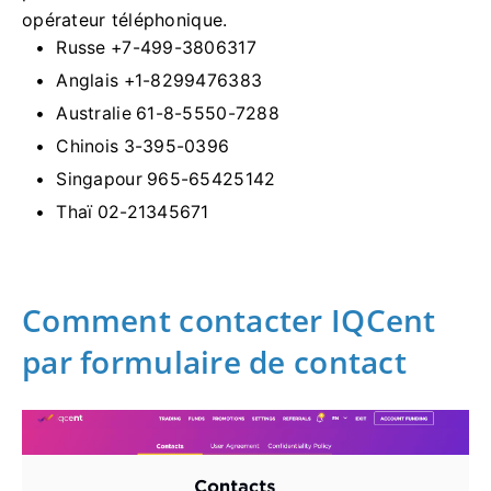
opérateur téléphonique.
Russe +7-499-3806317
Anglais +1-8299476383
Australie 61-8-5550-7288
Chinois 3-395-0396
Singapour 965-65425142
Thaï 02-21345671
Comment contacter IQCent
par formulaire de contact