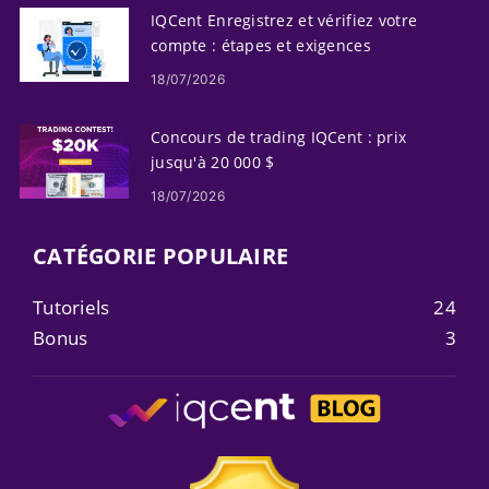
IQCent Enregistrez et vérifiez votre
compte : étapes et exigences
18/07/2026
Concours de trading IQCent : prix
jusqu'à 20 000 $
18/07/2026
CATÉGORIE POPULAIRE
Tutoriels
24
Bonus
3