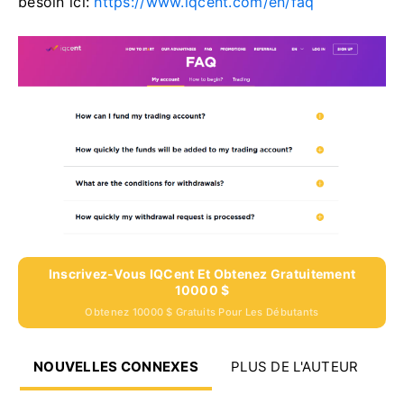
besoin ici:
https://www.iqcent.com/en/faq
Inscrivez-Vous IQCent Et Obtenez Gratuitement
10000 $
Obtenez 10000 $ Gratuits Pour Les Débutants
NOUVELLES CONNEXES
PLUS DE L'AUTEUR