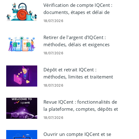
Vérification de compte IQCent :
documents, étapes et délai de
traitement
18/07/2026
Retirer de l'argent d'IQCent :
méthodes, délais et exigences
18/07/2026
Dépôt et retrait IQCent :
méthodes, limites et traitement
18/07/2026
Revue IQCent : fonctionnalités de
la plateforme, comptes, dépôts et
trading
18/07/2026
Ouvrir un compte IQCent et se