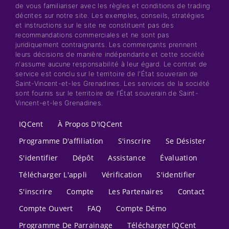
de vous familiariser avec les règles et conditions de trading
décrites sur notre site. Les exemples, conseils, stratégies
et instructions sur le site ne constituent pas des
recommandations commerciales et ne sont pas
juridiquement contraignants. Les commerçants prennent
leurs décisions de manière indépendante et cette société
n'assume aucune responsabilité à leur égard. Le contrat de
service est conclu sur le territoire de l'État souverain de
Saint-Vincent-et-les Grenadines. Les services de la société
sont fournis sur le territoire de l'État souverain de Saint-
Vincent-et-les Grenadines.
IQCent
À Propos D'IQCent
Programme D'affiliation
S'inscrire
Se Désister
S'identifier
Dépôt
Assistance
Évaluation
Télécharger L'appli
Vérification
S'identifier
S'inscrire
Compte
Les Partenaires
Contact
Compte Ouvert
FAQ
Compte Démo
Programme De Parrainage
Télécharger IQCent