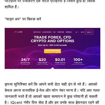
प्लेटफ़ॉर्म पर पंजीकरण एक सरल प्रक्रिया है जिसमें कुछ ही क्लिक
शामिल हैं।
"साइन अप" पर क्लिक करें
कृपया सुनिश्चित करें कि आपने सभी डेटा सही ढंग से भरे हैं।
आपको
केवल अपना वास्तविक ई-मेल और फोन नंबर भरना है।
यदि आप गलत
जानकारी भरते हैं तो आपको खाता सत्यापन में कुछ परेशानी हो सकती
है।
IQcent गंभीर वित्त सेवा है और हम उनके साथ ईमानदार रहने की