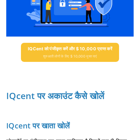
IQCent को पंजीकृत करें और $ 10,000 प्राप्त करें
शुरुआती लोगों के लिए $ 10,000 मुफ्त पाएं
IQcent पर अकाउंट कैसे खोलें
IQcent पर खाता खोलें