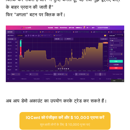
के बाहर प्रदान की जाती है"
फिर "अगला" बटन पर क्लिक करें।
अब आप डेमो अकाउंट का उपयोग करके ट्रेड कर सकते हैं।
IQCent को पंजीकृत करें और $ 10,000 प्राप्त करें
शुरुआती लोगों के लिए $ 10,000 मुफ्त पाएं