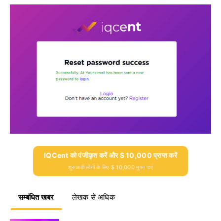
IQCent को पंजीकृत करें और $ 10,000 प्राप्त करें
शुरुआती लोगों के लिए $ 10,000 मुफ्त पाएं
सम्बंधित खबर
लेखक से अधिक