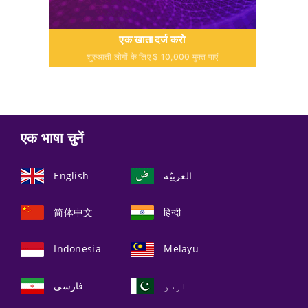
एक खाता दर्ज करो
शुरुआती लोगों के लिए $ 10,000 मुफ्त पाएं
एक भाषा चुनें
English
العربيّة
简体中文
हिन्दी
Indonesia
Melayu
اردو
فارسی