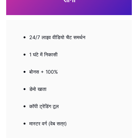
24/7 लाइव वीडियो चैट समर्थन
1 घंटे में निकासी
बोनस + 100%
डेमो खाता
कॉपी ट्रेडिंग टूल
मास्टर वर्ग (वेब ​​सत्र)