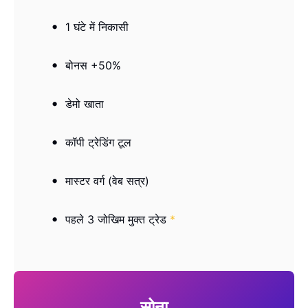
1 घंटे में निकासी
बोनस +50%
डेमो खाता
कॉपी ट्रेडिंग टूल
मास्टर वर्ग (वेब ​​सत्र)
पहले 3 जोखिम मुक्त ट्रेड
*
सोना