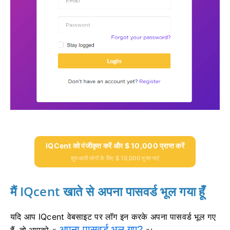
IQCent को पंजीकृत करें और $ 10,000 प्राप्त करें
शुरुआती लोगों के लिए $ 10,000 मुफ्त पाएं
मैं IQcent खाते से अपना पासवर्ड भूल गया हूँ
यदि आप IQcent वेबसाइट पर लॉग इन करके अपना पासवर्ड भूल गए
अपना पासवर्ड भूल गए?
हैं, तो आपको «
»: