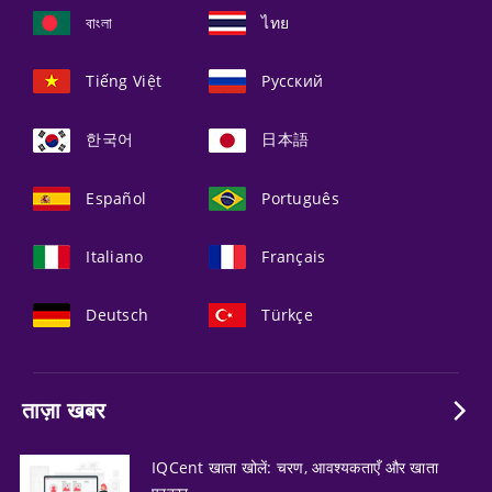
বাংলা
ไทย
Tiếng Việt
Русский
한국어
日本語
Español
Português
Italiano
Français
Deutsch
Türkçe
ताज़ा खबर
IQCent खाता खोलें: चरण, आवश्यकताएँ और खाता