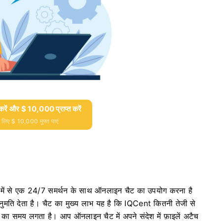
रें और $ 10,000 प्राप्त करें
े लिए $ 10,000 मुफ्त पाएं
ं में से एक 24/7 समर्थन के साथ ऑनलाइन चैट का उपयोग करना है
नुमति देता है।
चैट का मुख्य लाभ यह है कि IQCent कितनी तेजी से
नट का समय लगता है।
आप ऑनलाइन चैट में अपने संदेश में फ़ाइलें अटैच