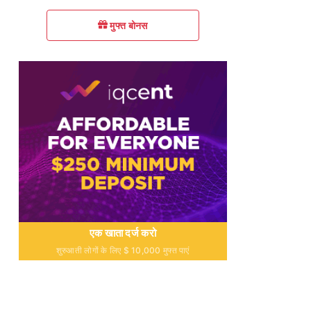
मुफ्त बोनस
एक खाता दर्ज करो
शुरुआती लोगों के लिए $ 10,000 मुफ्त पाएं