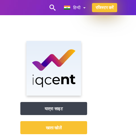
हिन्दी
रजिस्टर करें
हिन्दी
यात्रा साइट
खाता खोलें