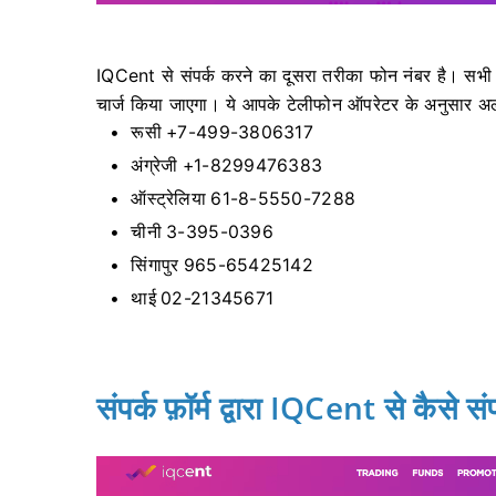
IQCent से संपर्क करने का दूसरा तरीका फोन नंबर है।
सभी 
चार्ज किया जाएगा।
ये आपके टेलीफोन ऑपरेटर के अनुसार अ
रूसी +7-499-3806317
अंग्रेजी +1-8299476383
ऑस्ट्रेलिया 61-8-5550-7288
चीनी 3-395-0396
सिंगापुर 965-65425142
थाई 02-21345671
संपर्क फ़ॉर्म द्वारा IQCent से कैसे संप