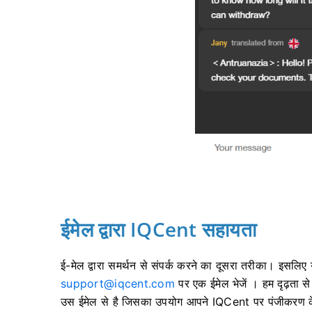
ईमेल द्वारा IQCent सहायता
ई-मेल द्वारा समर्थन से संपर्क करने का दूसरा तरीका।
इसलिए य
support@iqcent.com
पर एक ईमेल भेजें ।
हम दृढ़ता 
उस ईमेल से है जिसका उपयोग आपने IQCent पर पंजीकरण 