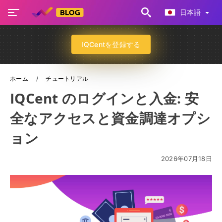
日本語
IQCentを登録する
ホーム
チュートリアル
IQCent のログインと入金: 安
全なアクセスと資金調達オプシ
ョン
2026年07月18日