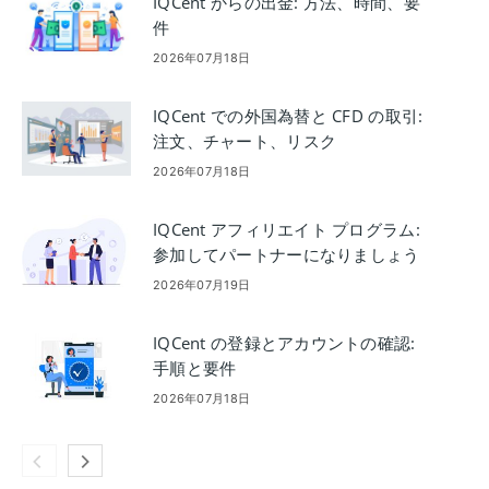
IQCent からの出金: 方法、時間、要
件
2026年07月18日
IQCent での外国為替と CFD の取引:
注文、チャート、リスク
2026年07月18日
IQCent アフィリエイト プログラム:
参加してパートナーになりましょう
2026年07月19日
IQCent の登録とアカウントの確認:
手順と要件
2026年07月18日