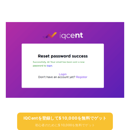
IQCentを登録して$ 10,000を無料でゲット
初心者のために$ 10,000を無料でゲット