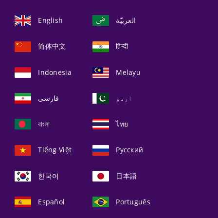
English
العربيّة
简体中文
हिन्दी
Indonesia
Melayu
اردو
فارسی
বাংলা
ไทย
Tiếng Việt
Русский
한국어
日本語
Español
Português