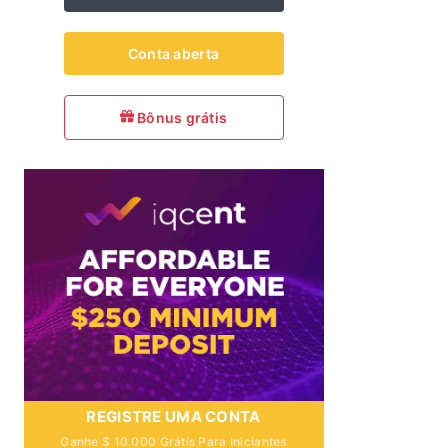
Conta aberta
Bônus grátis
REGISTRE UMA CONTA
Ganhe $ 10.000 Grátis Para Iniciantes