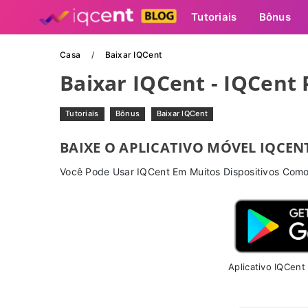
Tutoriais
Bônus
Casa
Baixar IQCent
Baixar IQCent - IQCent
Tutoriais
Bônus
Baixar IQCent
BAIXE O APLICATIVO MÓVEL IQCEN
Você Pode Usar IQCent Em Muitos Dispositivos Com
Aplicativo IQCent