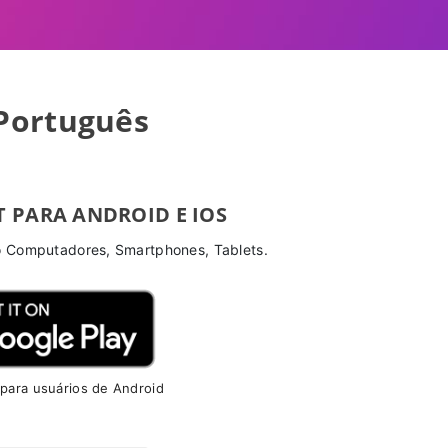
 Português
T PARA ANDROID E IOS
o Computadores, Smartphones, Tablets.
 para usuários de Android