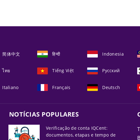
简体中文
हिन्दी
Indonesia
ไทย
Tiếng Việt
Русский
Italiano
Français
Deutsch
NOTÍCIAS POPULARES
Verificação de conta IQCent:
T
documentos, etapas e tempo de