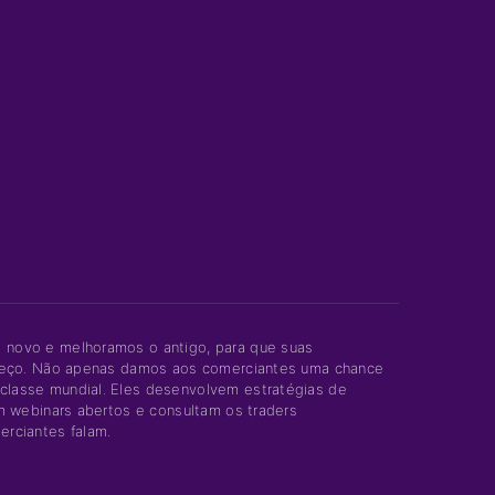
 novo e melhoramos o antigo, para que suas
começo. Não apenas damos aos comerciantes uma chance
classe mundial. Eles desenvolvem estratégias de
m webinars abertos e consultam os traders
erciantes falam.