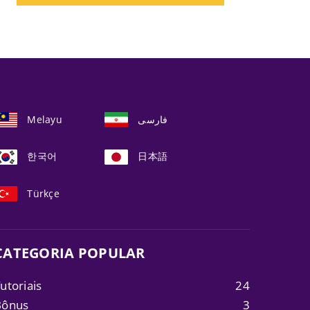
Melayu
فارسی
한국어
日本語
Türkçe
CATEGORIA POPULAR
utoriais
24
Bônus
3