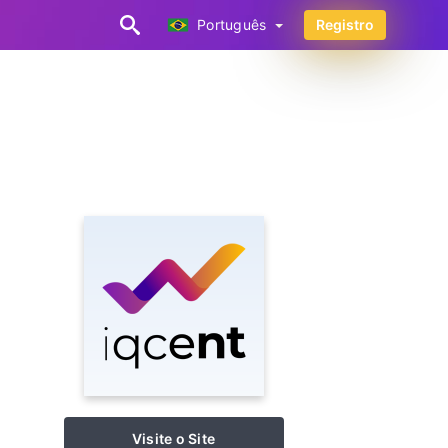
Português
Registro
Português
Visite o Site