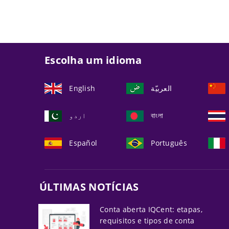
Escolha um idioma
English
العربيّة
اردو
বাংলা
Español
Português
ÚLTIMAS NOTÍCIAS
Conta aberta IQCent: etapas,
requisitos e tipos de conta