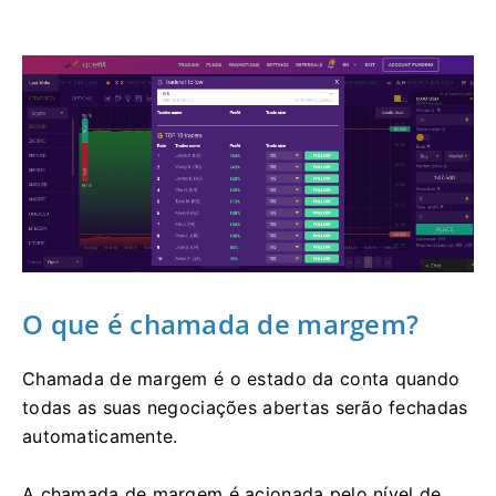
O que é chamada de margem?
Chamada de margem é o estado da conta quando
todas as suas negociações abertas serão fechadas
automaticamente.
A chamada de margem é acionada pelo nível de