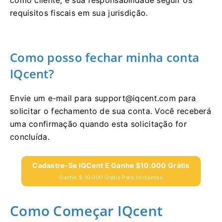
requisitos fiscais em sua jurisdição.
Como posso fechar minha conta
IQcent?
Envie um e-mail para
support@iqcent.com
para
solicitar o fechamento de sua conta.
Você receberá
uma confirmação quando esta solicitação for
concluída.
Cadastre-Se IQCent E Ganhe $10.000 Grátis
Ganhe $ 10.000 Grátis Para Iniciantes
Como Começar IQcent