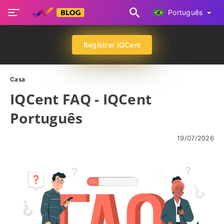
Português
Registrar IQCent
Casa
IQCent FAQ - IQCent
Português
19/07/2026