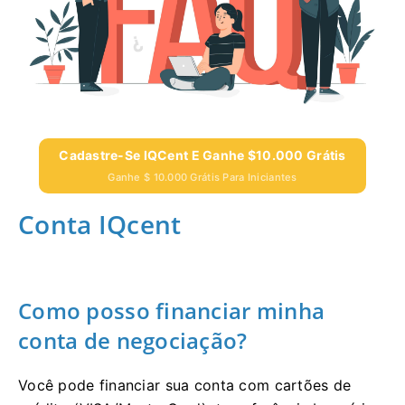
Cadastre-Se IQCent E Ganhe $10.000 Grátis
Ganhe $ 10.000 Grátis Para Iniciantes
Conta IQcent
Como posso financiar minha
conta de negociação?
Você pode financiar sua conta com cartões de