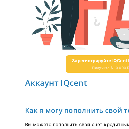
Зарегистрируйте IQCent 
Получите $ 10 000
Аккаунт IQcent
Как я могу пополнить свой 
Вы можете пополнить свой счет кредитным