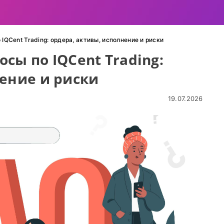
IQCent Trading: ордера, активы, исполнение и риски
сы по IQCent Trading:
нение и риски
19.07.2026