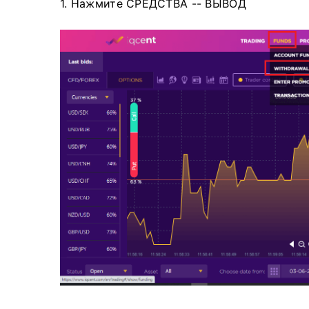
1. Нажмите СРЕДСТВА -- ВЫВОД