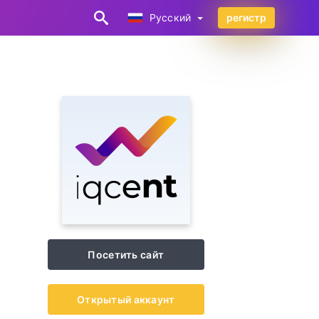
Русский
регистр
Русский
Посетить сайт
Открытый аккаунт