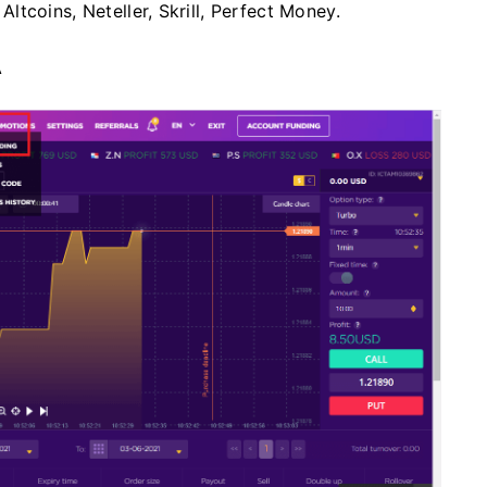
tcoins, Neteller, Skrill, Perfect Money.
А