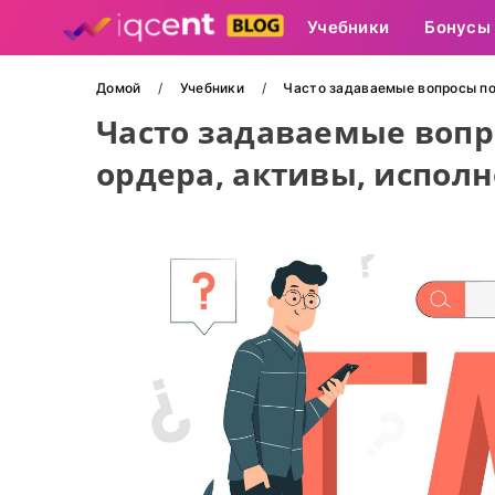
Учебники
Бонусы
Домой
Учебники
Часто задаваемые вопросы по 
Часто задаваемые вопро
ордера, активы, испол