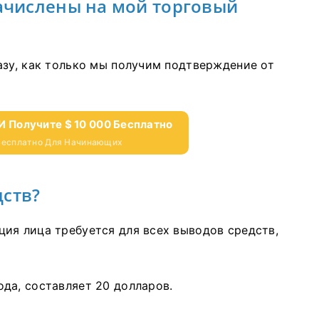
зачислены на мой торговый
азу, как только мы получим подтверждение от
И Получите $ 10 000 Бесплатно
 Бесплатно Для Начинающих
дств?
ия лица требуется для всех выводов средств,
да, составляет 20 долларов.