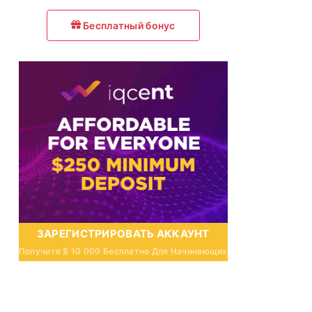
Бесплатный бонус
ЗАРЕГИСТРИРОВАТЬ АККАУНТ
Получите $ 10 000 Бесплатно Для Начинающих