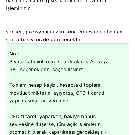
basmanız için Değişiklik Talimatı mevcuttur.
İşleminizin
sonucu, pozisyonunuzun sona ermesinden hemen
sonra bakiyenizde görünecektir.
Not:
Piyasa tahminlerinize bağlı olarak AL veya
SAT seçeneklerini seçebilirsiniz.
Toplam hesap kaybı, hesaptaki toplam
mevduat miktarını aşıyorsa, CFD ticareti
yapılmasına izin verilmez.
CFD ticareti yaparken, bakiye bonus
seviyesine düşerse, tüm açık işlemlerin
otomatik olarak kapatılması gerçekleşir -