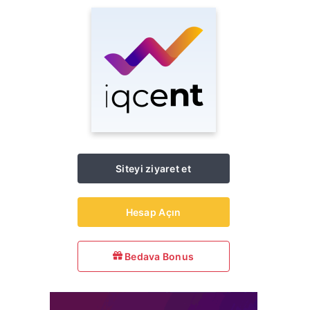
Siteyi ziyaret et
Hesap Açın
Bedava Bonus