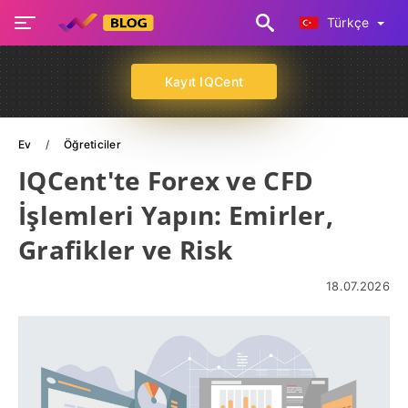
Türkçe
Kayıt IQCent
Ev
Öğreticiler
IQCent'te Forex ve CFD
İşlemleri Yapın: Emirler,
Grafikler ve Risk
18.07.2026