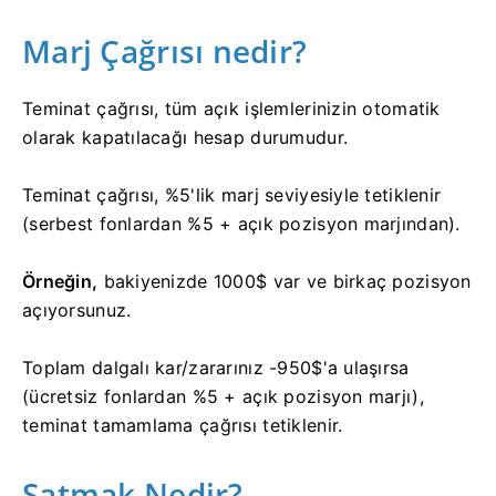
Marj Çağrısı nedir?
Teminat çağrısı, tüm açık işlemlerinizin otomatik
olarak kapatılacağı hesap durumudur.
Teminat çağrısı, %5'lik marj seviyesiyle tetiklenir
(serbest fonlardan %5 + açık pozisyon marjından).
Örneğin,
bakiyenizde 1000$ var ve birkaç pozisyon
açıyorsunuz.
Toplam dalgalı kar/zararınız -950$'a ulaşırsa
(ücretsiz fonlardan %5 + açık pozisyon marjı),
teminat tamamlama çağrısı tetiklenir.
Satmak Nedir?