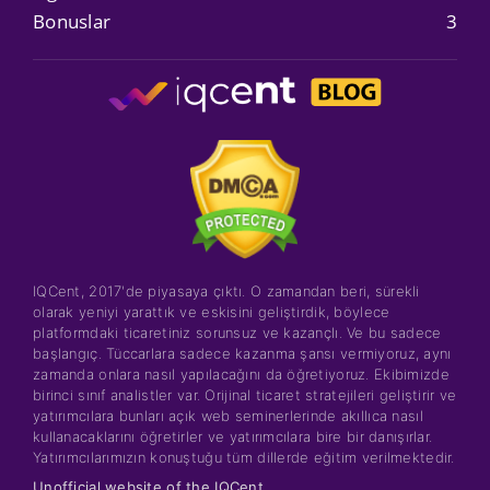
Bonuslar
3
IQCent, 2017'de piyasaya çıktı. O zamandan beri, sürekli
olarak yeniyi yarattık ve eskisini geliştirdik, böylece
platformdaki ticaretiniz sorunsuz ve kazançlı. Ve bu sadece
başlangıç. Tüccarlara sadece kazanma şansı vermiyoruz, aynı
zamanda onlara nasıl yapılacağını da öğretiyoruz. Ekibimizde
birinci sınıf analistler var. Orijinal ticaret stratejileri geliştirir ve
yatırımcılara bunları açık web seminerlerinde akıllıca nasıl
kullanacaklarını öğretirler ve yatırımcılara bire bir danışırlar.
Yatırımcılarımızın konuştuğu tüm dillerde eğitim verilmektedir.
Unofficial website of the IQCent