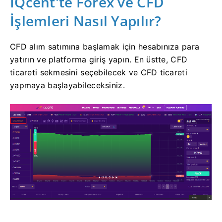
IQcent'te Forex ve CFD
İşlemleri Nasıl Yapılır?
CFD alım satımına başlamak için hesabınıza para
yatırın ve platforma giriş yapın.
En üstte, CFD
ticareti sekmesini seçebilecek ve CFD ticareti
yapmaya başlayabileceksiniz.