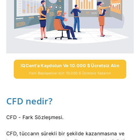
IQCent'a Kaydolun Ve 10.000 $ Ücretsiz Alın
Yeni Başlayanlar Için 10.000 $ Ücretsiz Kazanın
CFD nedir?
CFD - Fark Sözleşmesi.
CFD, tüccarın sürekli bir şekilde kazanmasına ve