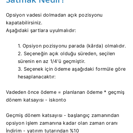
Opsiyon vadesi dolmadan açık pozisyonu
kapatabilirsiniz.
Aşağıdaki şartlara uyulmalıdır:
1. Opsiyon pozisyonu parada (kârda) olmalıdır.
2. Seçeneğin açık olduğu süreden, seçilen
sürenin en az 1/4'ü geçmiştir.
3. Seçenek için ödeme aşağıdaki formüle göre
hesaplanacaktır:
Vadeden önce ödeme = planlanan ödeme * geçmiş
dönem katsayısı - iskonto
Geçmiş dönem katsayısı - başlangıç ​​zamanından
opsiyon işlem zamanına kadar olan zaman oranı
İndirim - yatırım tutarından %10