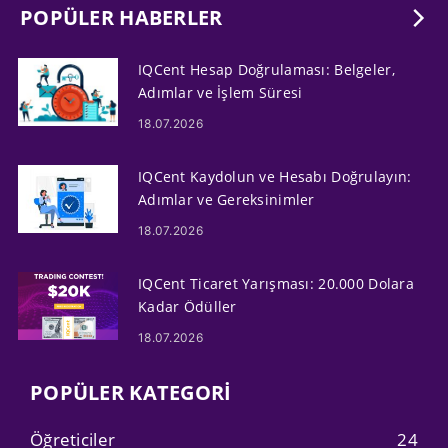
POPÜLER HABERLER
IQCent Hesap Doğrulaması: Belgeler,
Adımlar ve İşlem Süresi
18.07.2026
IQCent Kaydolun ve Hesabı Doğrulayın:
Adımlar ve Gereksinimler
18.07.2026
IQCent Ticaret Yarışması: 20.000 Dolara
Kadar Ödüller
18.07.2026
POPÜLER KATEGORI
Öğreticiler
24