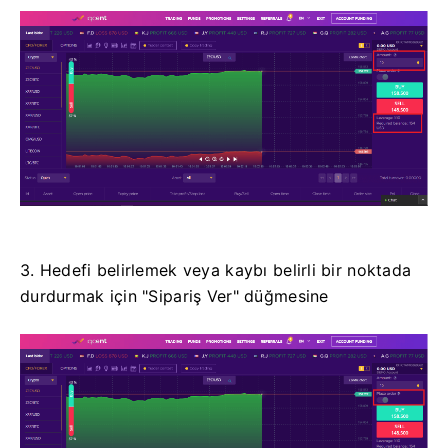
3. Hedefi belirlemek veya kaybı belirli bir noktada
durdurmak için "Sipariş Ver" düğmesine