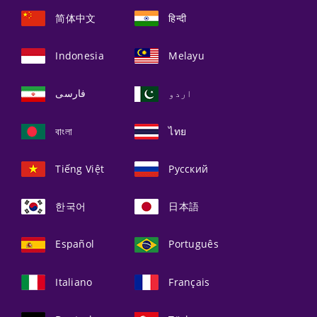
简体中文
हिन्दी
Indonesia
Melayu
اردو
فارسی
বাংলা
ไทย
Tiếng Việt
Русский
한국어
日本語
Español
Português
Italiano
Français