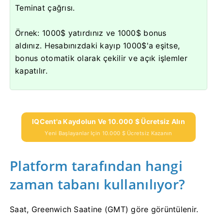
Teminat çağrısı.
Örnek: 1000$ yatırdınız ve 1000$ bonus
aldınız.
Hesabınızdaki kayıp 1000$'a eşitse,
bonus otomatik olarak çekilir ve açık işlemler
kapatılır.
IQCent'a Kaydolun Ve 10.000 $ Ücretsiz Alın
Yeni Başlayanlar Için 10.000 $ Ücretsiz Kazanın
Platform tarafından hangi
zaman tabanı kullanılıyor?
Saat, Greenwich Saatine (GMT) göre görüntülenir.