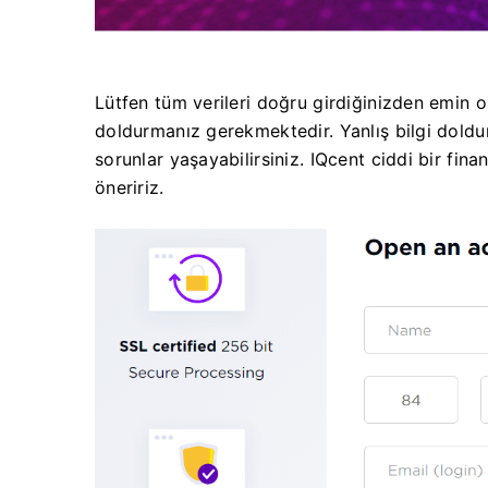
Lütfen tüm verileri doğru girdiğinizden emin o
doldurmanız gerekmektedir.
Yanlış bilgi dol
sorunlar yaşayabilirsiniz.
IQcent ciddi bir fina
öneririz.