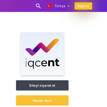
Türkçe
Kayıt ol
Türkçe
Siteyi ziyaret et
Hesap Açın