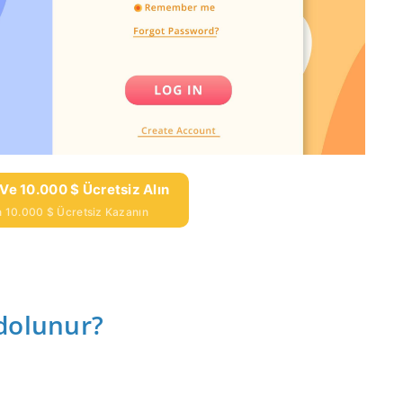
Ve 10.000 $ Ücretsiz Alın
in 10.000 $ Ücretsiz Kazanın
dolunur?