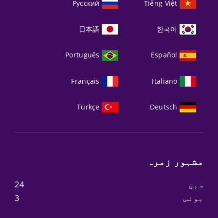
Русский
Tiếng Việt
日本語
한국어
Português
Español
Français
Italiano
Türkçe
Deutsch
مشہور زمرہ
سبق
24
بونس
3