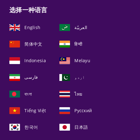
选择一种语言
English
العربيّة
简体中文
हिन्दी
Indonesia
Melayu
اردو
فارسی
বাংলা
ไทย
Tiếng Việt
Русский
한국어
日本語